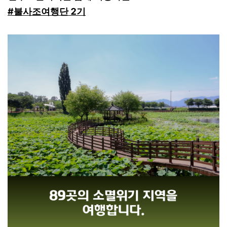
#불사조여행단 2기