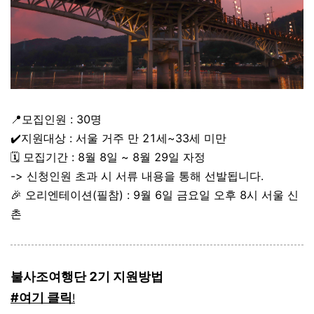
📍모집인원 : 30명
✔️지원대상 : 서울 거주 만 21세~33세 미만
🗓️ 모집기간 : 8월 8일 ~ 8월 29일 자정
-> 신청인원 초과 시 서류 내용을 통해 선발됩니다.
🎉 오리엔테이션(필참) : 9월 6일 금요일 오후 8시 서울 신
촌
불사조여행단 2기 지원방법
#여기 클릭
!