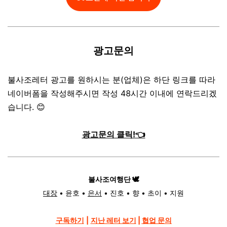
광고문의
불사조레터 광고를 원하시는 분(업체)은 하단 링크를 따라
네이버폼을 작성해주시면 작성 48시간 이내에 연락드리겠
습니다. 😊
광고문의 클릭!👈
불사조여행단 🕊️
대장
• 윤호 •
은서
• 진호
• 향 • 초이 • 지원
구독하기
|
지난 레터 보기
|
협업 문의