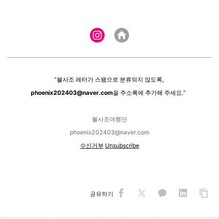
“불사조 레터가 스팸으로 분류되지 않도록,
phoenix202403@naver.com
을 주소록에 추가해 주세요.”
불사조여행단
phoenix202403@naver.com
수신거부
Unsubscribe
공유하기