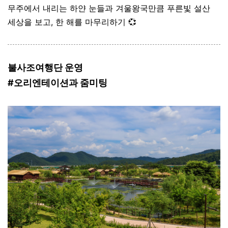
무주에서 내리는 하얀 눈들과 겨울왕국만큼 푸른빛 설산
세상을 보고, 한 해를 마무리하기 💞
불사조여행단 운영
#오리엔테이션과 줌미팅